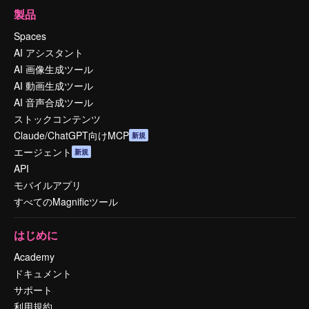
製品
Spaces
AI アシスタント
AI 画像生成ツール
AI 動画生成ツール
AI 音声合成ツール
ストックコンテンツ
Claude/ChatGPT向けMCP
新規
エージェント
新規
API
モバイルアプリ
すべてのMagnificツール
はじめに
Academy
ドキュメント
サポート
利用規約