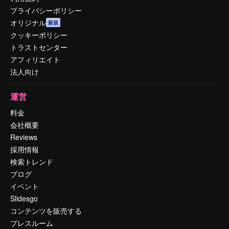
プライバシーポリシー
オリジナル
新規
クッキーポリシー
トラストセンター
アフィリエイト
法人向け
運営
料金
会社概要
Reviews
採用情報
検索トレンド
ブログ
イベント
Slidesgo
コンテンツを販売する
プレスルーム