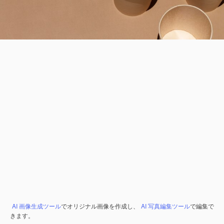
AI 画像生成ツール
でオリジナル画像を作成し、
AI 写真編集ツール
で編集で
きます。