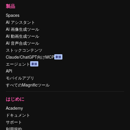
製品
Spaces
AI アシスタント
AI 画像生成ツール
AI 動画生成ツール
AI 音声合成ツール
ストックコンテンツ
Claude/ChatGPT向けMCP
新規
エージェント
新規
API
モバイルアプリ
すべてのMagnificツール
はじめに
Academy
ドキュメント
サポート
利用規約