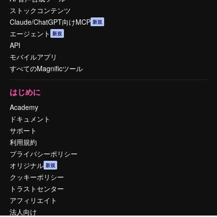
ストックコンテンツ
Claude/ChatGPT向けMCP
新規
エージェント
新規
API
モバイルアプリ
すべてのMagnificツール
はじめに
Academy
ドキュメント
サポート
利用規約
プライバシーポリシー
オリジナル
新規
クッキーポリシー
トラストセンター
アフィリエイト
法人向け