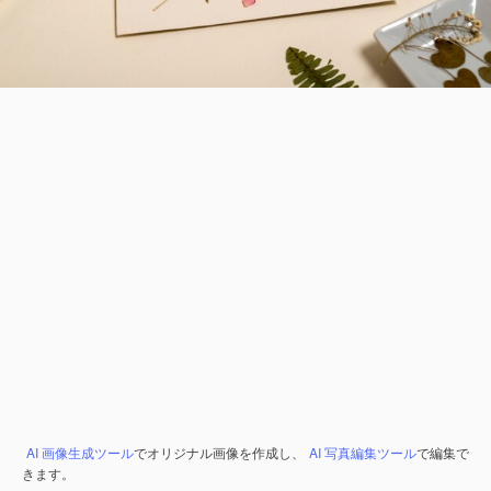
AI 画像生成ツール
でオリジナル画像を作成し、
AI 写真編集ツール
で編集で
きます。