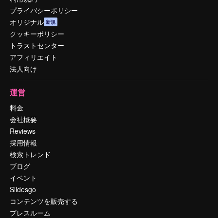
プライバシーポリシー
オリジナル
新規
クッキーポリシー
トラストセンター
アフィリエイト
法人向け
運営
料金
会社概要
Reviews
採用情報
検索トレンド
ブログ
イベント
Slidesgo
コンテンツを販売する
プレスルーム