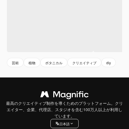
芸術
植物
ボタニカル
クリエイティブ
diy
最高のクリエイティブ制作を導くためのプラットフォーム。クリ
エイター、企業、代理店、スタジオを含む100万人以上が利用し
ています。
日本語