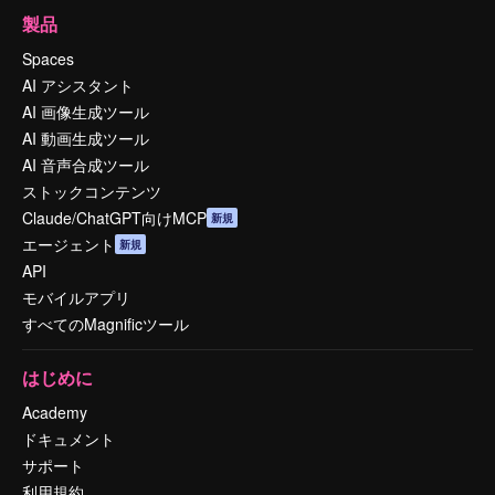
製品
Spaces
AI アシスタント
AI 画像生成ツール
AI 動画生成ツール
AI 音声合成ツール
ストックコンテンツ
Claude/ChatGPT向けMCP
新規
エージェント
新規
API
モバイルアプリ
すべてのMagnificツール
はじめに
Academy
ドキュメント
サポート
利用規約