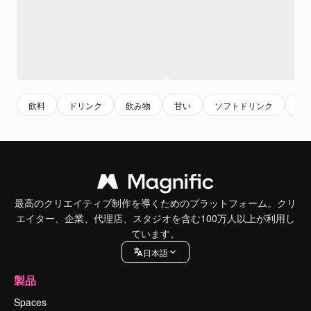
飲料
ドリンク
飲み物
甘い
ソフトドリンク
お
最高のクリエイティブ制作を導くためのプラットフォーム。クリ
エイター、企業、代理店、スタジオを含む100万人以上が利用し
ています。
日本語
製品
Spaces