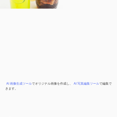
AI 画像生成ツール
でオリジナル画像を作成し、
AI 写真編集ツール
で編集で
きます。