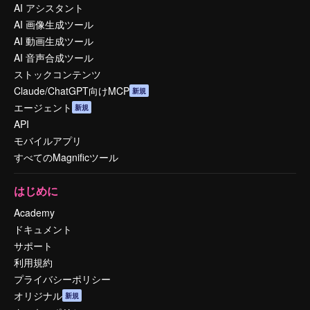
AI アシスタント
AI 画像生成ツール
AI 動画生成ツール
AI 音声合成ツール
ストックコンテンツ
Claude/ChatGPT向けMCP
新規
エージェント
新規
API
モバイルアプリ
すべてのMagnificツール
はじめに
Academy
ドキュメント
サポート
利用規約
プライバシーポリシー
オリジナル
新規