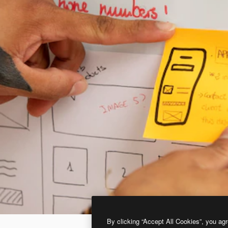
By clicking “Accept All Cookies”, you agr