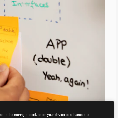
ee to the storing of cookies on your device to enhance site