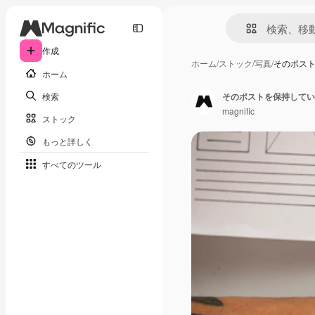
作成
ホーム
/
ストック
/
写真
/
そのポス
ホーム
検索
そのポストを保持してい
magnific
ストック
もっと詳しく
すべてのツール