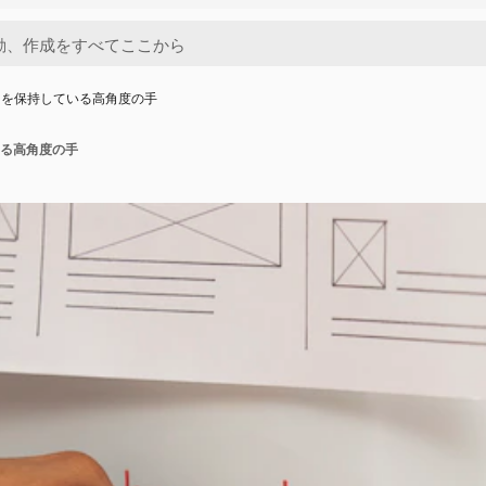
トを保持している高角度の手
る高角度の手