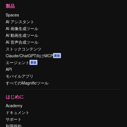
製品
Spaces
AI アシスタント
AI 画像生成ツール
AI 動画生成ツール
AI 音声合成ツール
ストックコンテンツ
Claude/ChatGPT向けMCP
新規
エージェント
新規
API
モバイルアプリ
すべてのMagnificツール
はじめに
Academy
ドキュメント
サポート
利用規約