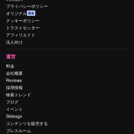
プライバシーポリシー
オリジナル
新規
クッキーポリシー
トラストセンター
アフィリエイト
法人向け
運営
料金
会社概要
Reviews
採用情報
検索トレンド
ブログ
イベント
Slidesgo
コンテンツを販売する
プレスルーム