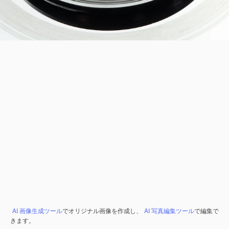
AI 画像生成ツール
でオリジナル画像を作成し、
AI 写真編集ツール
で編集で
きます。