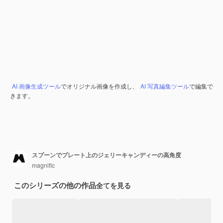
AI 画像生成ツール
でオリジナル画像を作成し、
AI 写真編集ツール
で編集で
きます。
スプーンでプレート上のジェリーキャンディーの高角度
magnific
このシリーズの他の作品
全てを見る