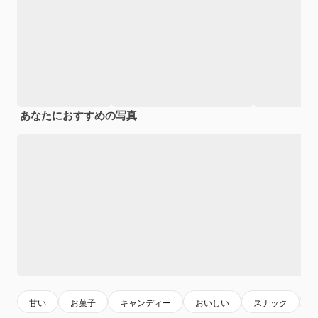
あなたにおすすめの写真
甘い
お菓子
キャンディー
おいしい
スナック
s