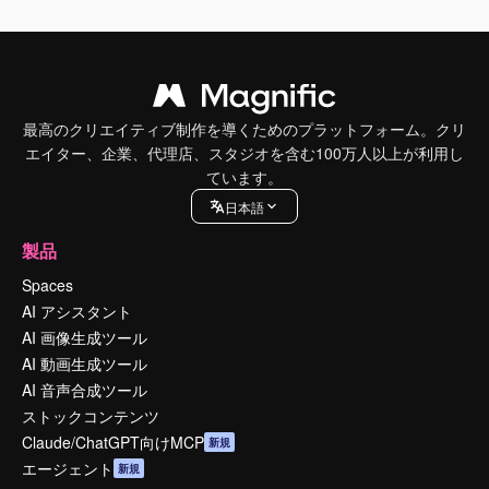
最高のクリエイティブ制作を導くためのプラットフォーム。クリ
エイター、企業、代理店、スタジオを含む100万人以上が利用し
ています。
日本語
製品
Spaces
AI アシスタント
AI 画像生成ツール
AI 動画生成ツール
AI 音声合成ツール
ストックコンテンツ
Claude/ChatGPT向けMCP
新規
エージェント
新規