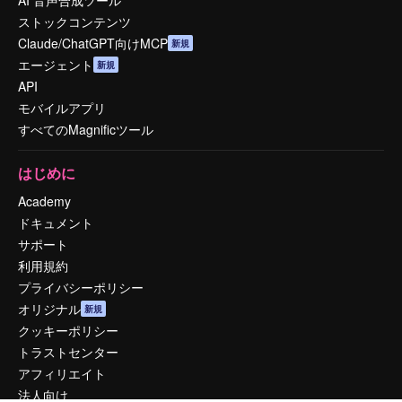
AI 音声合成ツール
ストックコンテンツ
Claude/ChatGPT向けMCP
新規
エージェント
新規
API
モバイルアプリ
すべてのMagnificツール
はじめに
Academy
ドキュメント
サポート
利用規約
プライバシーポリシー
オリジナル
新規
クッキーポリシー
トラストセンター
アフィリエイト
法人向け