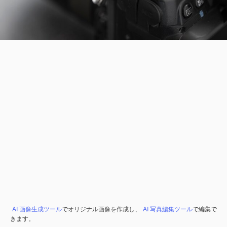
AI 画像生成ツール
でオリジナル画像を作成し、
AI 写真編集ツール
で編集で
きます。