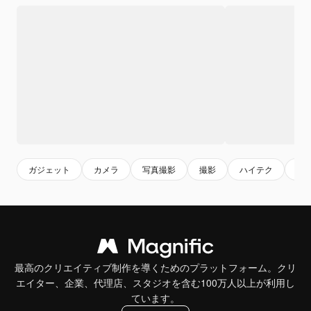
ガジェット
カメラ
写真撮影
撮影
ハイテク
技
最高のクリエイティブ制作を導くためのプラットフォーム。クリ
エイター、企業、代理店、スタジオを含む100万人以上が利用し
ています。