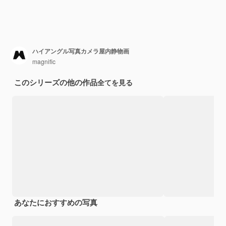
ハイアングル写真カメラ屋内静物画
magnific
このシリーズの他の作品
全てを見る
あなたにおすすめの写真