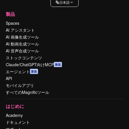
日本語
製品
Spaces
AI アシスタント
AI 画像生成ツール
AI 動画生成ツール
AI 音声合成ツール
ストックコンテンツ
Claude/ChatGPT向けMCP
新規
エージェント
新規
API
モバイルアプリ
すべてのMagnificツール
はじめに
Academy
ドキュメント
サポート