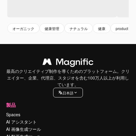
オーガニック
健康管理
ナチュラル
健康
product
最高のクリエイティブ制作を導くためのプラットフォーム。クリ
エイター、企業、代理店、スタジオを含む100万人以上が利用し
ています。
日本語
製品
Spaces
AI アシスタント
AI 画像生成ツール