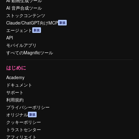
AI 動画生成ツール
AI 音声合成ツール
ストックコンテンツ
Claude/ChatGPT向けMCP
新規
エージェント
新規
API
モバイルアプリ
すべてのMagnificツール
はじめに
Academy
ドキュメント
サポート
利用規約
プライバシーポリシー
オリジナル
新規
クッキーポリシー
トラストセンター
アフィリエイト