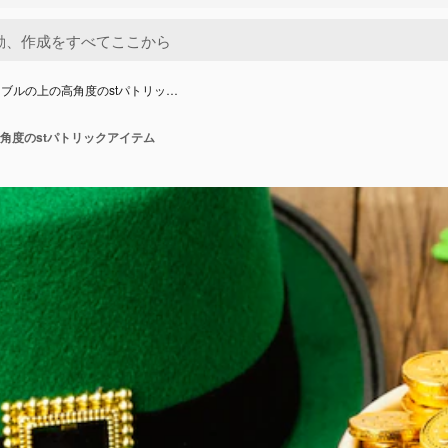
ブルの上の高角度のstパトリッ…
角度のstパトリックアイテム