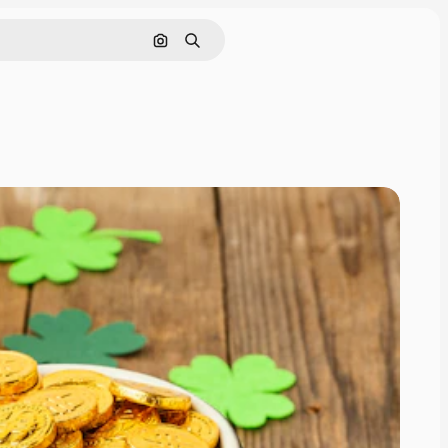
画像で検索
検索