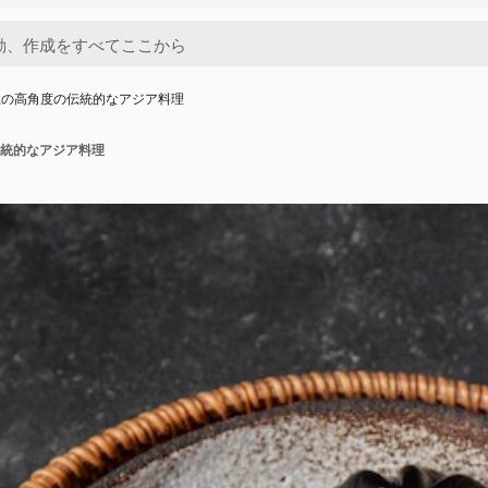
上の高角度の伝統的なアジア料理
統的なアジア料理