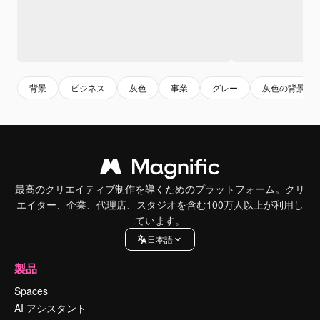
背景
ビジネス
灰色
事業
グレー
灰色の背景
最高のクリエイティブ制作を導くためのプラットフォーム。クリ
エイター、企業、代理店、スタジオを含む100万人以上が利用し
ています。
日本語
製品
Spaces
AI アシスタント