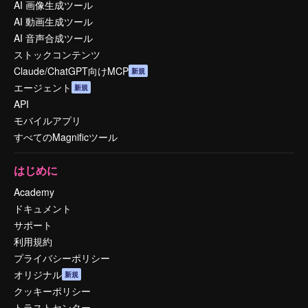
AI 画像生成ツール
AI 動画生成ツール
AI 音声合成ツール
ストックコンテンツ
Claude/ChatGPT向けMCP
新規
エージェント
新規
API
モバイルアプリ
すべてのMagnificツール
はじめに
Academy
ドキュメント
サポート
利用規約
プライバシーポリシー
オリジナル
新規
クッキーポリシー
トラストセンター