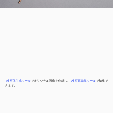
AI 画像生成ツール
でオリジナル画像を作成し、
AI 写真編集ツール
で編集で
きます。