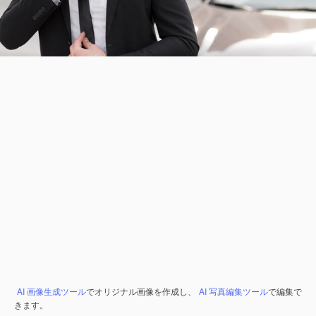
AI 画像生成ツール
でオリジナル画像を作成し、
AI 写真編集ツール
で編集で
きます。