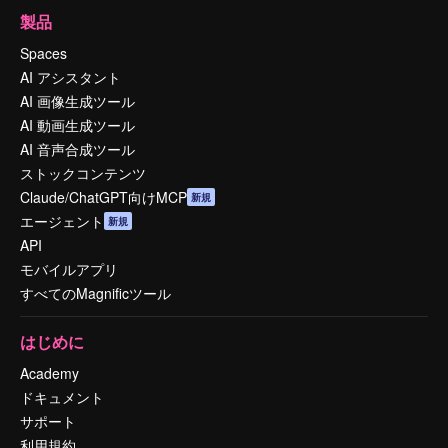
製品
Spaces
AI アシスタント
AI 画像生成ツール
AI 動画生成ツール
AI 音声合成ツール
ストックコンテンツ
Claude/ChatGPT向けMCP
新規
エージェント
新規
API
モバイルアプリ
すべてのMagnificツール
はじめに
Academy
ドキュメント
サポート
利用規約