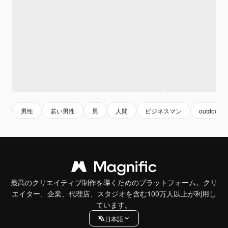
男性
若い男性
男
人間
ビジネスマン
outdoor
最高のクリエイティブ制作を導くためのプラットフォーム。クリ
エイター、企業、代理店、スタジオを含む100万人以上が利用し
ています。
日本語