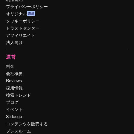
プライバシーポリシー
オリジナル
新規
クッキーポリシー
トラストセンター
アフィリエイト
法人向け
運営
料金
会社概要
Reviews
採用情報
検索トレンド
ブログ
イベント
Slidesgo
コンテンツを販売する
プレスルーム