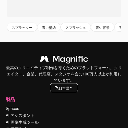
スプラッター
青い壁紙
スプラッシュ
青い背景
背景
最高のクリエイティブ制作を導くためのプラットフォーム。クリ
エイター、企業、代理店、スタジオを含む100万人以上が利用し
ています。
日本語
製品
Spaces
AI アシスタント
AI 画像生成ツール