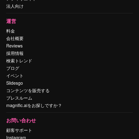
法人向け
運営
料金
会社概要
Reviews
採用情報
検索トレンド
ブログ
イベント
Slidesgo
コンテンツを販売する
プレスルーム
magnific.aiをお探しですか？
お問い合わせ
顧客サポート
Instagram