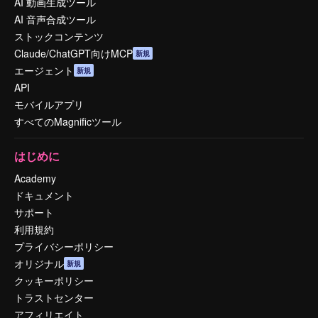
AI 動画生成ツール
AI 音声合成ツール
ストックコンテンツ
Claude/ChatGPT向けMCP
新規
エージェント
新規
API
モバイルアプリ
すべてのMagnificツール
はじめに
Academy
ドキュメント
サポート
利用規約
プライバシーポリシー
オリジナル
新規
クッキーポリシー
トラストセンター
アフィリエイト