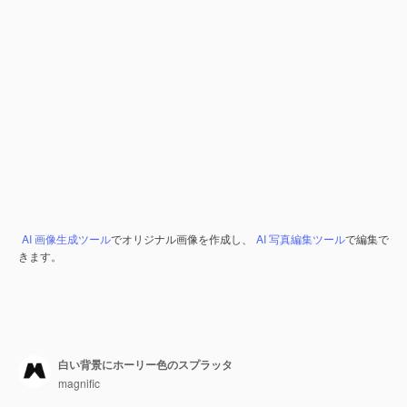
AI 画像生成ツール
でオリジナル画像を作成し、
AI 写真編集ツール
で編集で
きます。
白い背景にホーリー色のスプラッタ
magnific