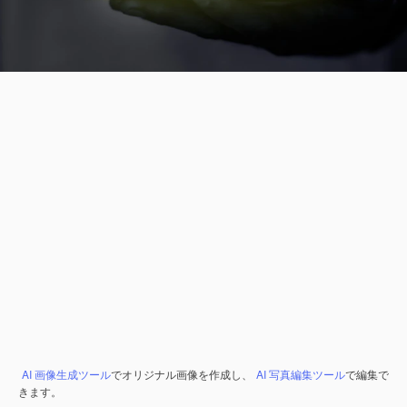
AI 画像生成ツール
でオリジナル画像を作成し、
AI 写真編集ツール
で編集で
きます。