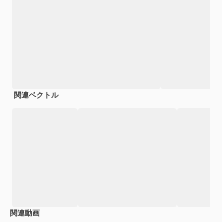
関連ベクトル
関連動画
Premium
Premium
AIによって生成されました。
Premium
Premium