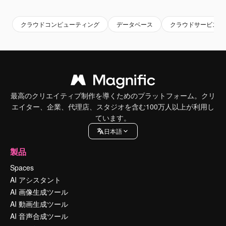
クラウドコンピューティング
データベース
クラウドサービス
最高のクリエイティブ制作を導くためのプラットフォーム。クリ
エイター、企業、代理店、スタジオを含む100万人以上が利用し
ています。
日本語
製品
Spaces
AI アシスタント
AI 画像生成ツール
AI 動画生成ツール
AI 音声合成ツール