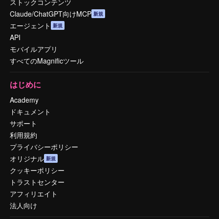
ストックコンテンツ
Claude/ChatGPT向けMCP
新規
エージェント
新規
API
モバイルアプリ
すべてのMagnificツール
はじめに
Academy
ドキュメント
サポート
利用規約
プライバシーポリシー
オリジナル
新規
クッキーポリシー
トラストセンター
アフィリエイト
法人向け