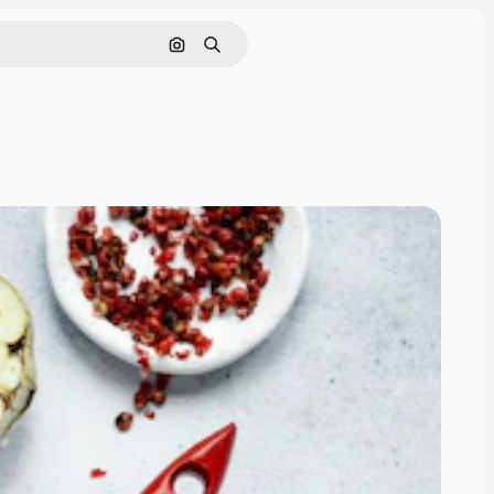
画像で検索
検索