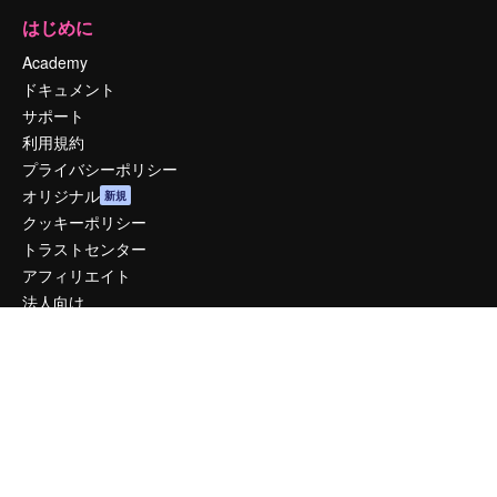
はじめに
Academy
ドキュメント
サポート
利用規約
プライバシーポリシー
オリジナル
新規
クッキーポリシー
トラストセンター
アフィリエイト
法人向け
運営
料金
会社概要
Reviews
採用情報