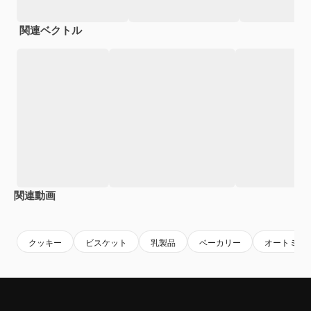
関連ベクトル
関連動画
Premium
Premium
AIによって生成されました。
Premium
Premium
AIによっ
クッキー
ビスケット
乳製品
ベーカリー
オートミー