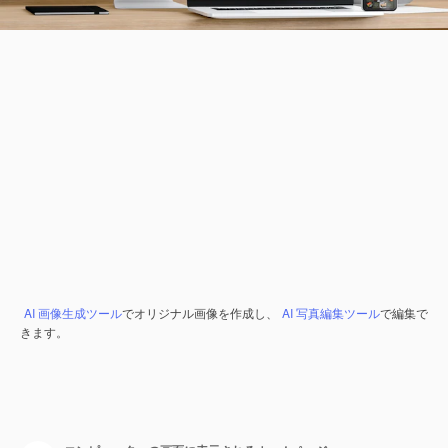
AI 画像生成ツール
でオリジナル画像を作成し、
AI 写真編集ツール
で編集で
きます。