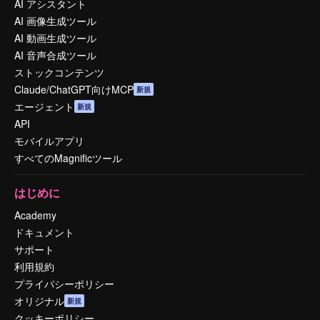
AI アシスタント
AI 画像生成ツール
AI 動画生成ツール
AI 音声合成ツール
ストックコンテンツ
Claude/ChatGPT向けMCP
新規
エージェント
新規
API
モバイルアプリ
すべてのMagnificツール
はじめに
Academy
ドキュメント
サポート
利用規約
プライバシーポリシー
オリジナル
新規
クッキーポリシー