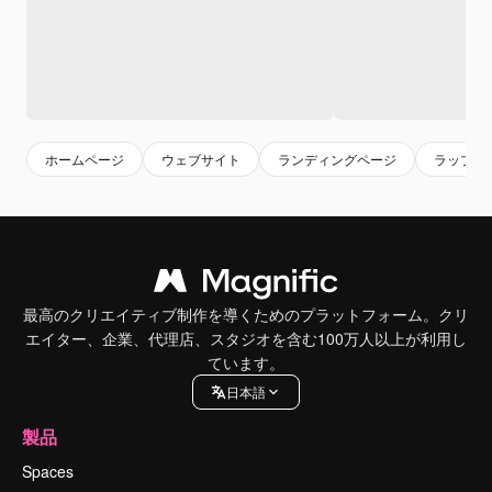
ホームページ
ウェブサイト
ランディングページ
ラップト
最高のクリエイティブ制作を導くためのプラットフォーム。クリ
エイター、企業、代理店、スタジオを含む100万人以上が利用し
ています。
日本語
製品
Spaces