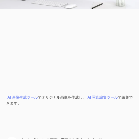
AI 画像生成ツール
でオリジナル画像を作成し、
AI 写真編集ツール
で編集で
きます。