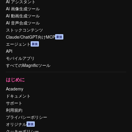
AI アシスタント
AI 画像生成ツール
AI 動画生成ツール
AI 音声合成ツール
ストックコンテンツ
Claude/ChatGPT向けMCP
新規
エージェント
新規
API
モバイルアプリ
すべてのMagnificツール
はじめに
Academy
ドキュメント
サポート
利用規約
プライバシーポリシー
オリジナル
新規
クッキーポリシー