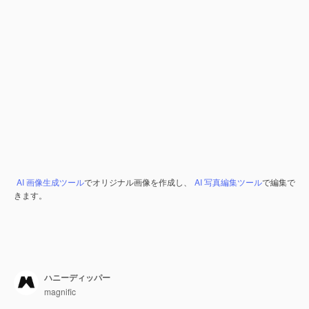
AI 画像生成ツール
でオリジナル画像を作成し、
AI 写真編集ツール
で編集で
きます。
ハニーディッパー
magnific