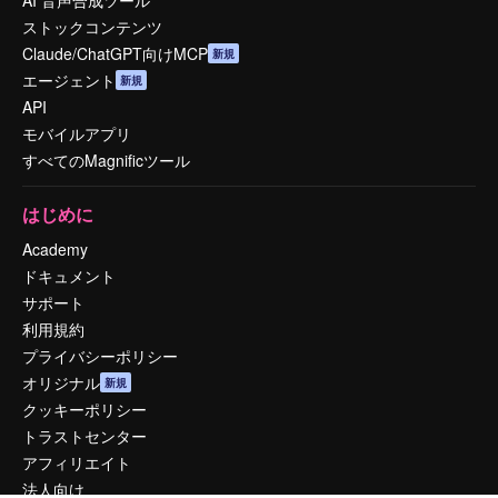
AI 音声合成ツール
ストックコンテンツ
Claude/ChatGPT向けMCP
新規
エージェント
新規
API
モバイルアプリ
すべてのMagnificツール
はじめに
Academy
ドキュメント
サポート
利用規約
プライバシーポリシー
オリジナル
新規
クッキーポリシー
トラストセンター
アフィリエイト
法人向け