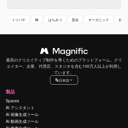
ミツバチ
蜂
はちみつ
昆虫
オーガニック
自然
最高のクリエイティブ制作を導くためのプラットフォーム。クリ
エイター、企業、代理店、スタジオを含む100万人以上が利用し
ています。
日本語
製品
Spaces
AI アシスタント
AI 画像生成ツール
AI 動画生成ツール