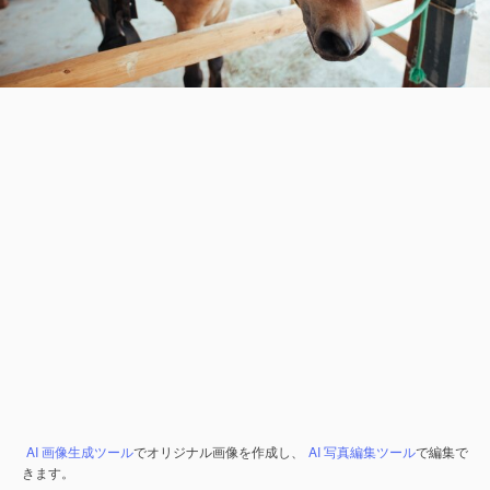
AI 画像生成ツール
でオリジナル画像を作成し、
AI 写真編集ツール
で編集で
きます。