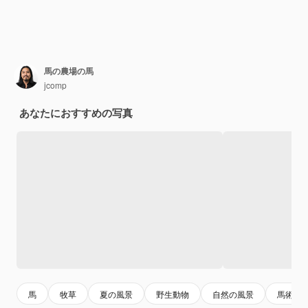
馬の農場の馬
jcomp
あなたにおすすめの写真
馬
牧草
夏の風景
野生動物
自然の風景
馬術