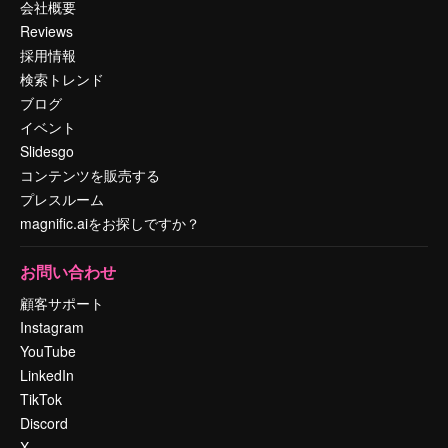
会社概要
Reviews
採用情報
検索トレンド
ブログ
イベント
Slidesgo
コンテンツを販売する
プレスルーム
magnific.aiをお探しですか？
お問い合わせ
顧客サポート
Instagram
YouTube
LinkedIn
TikTok
Discord
X