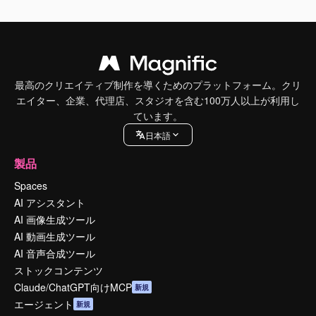
最高のクリエイティブ制作を導くためのプラットフォーム。クリ
エイター、企業、代理店、スタジオを含む100万人以上が利用し
ています。
日本語
製品
Spaces
AI アシスタント
AI 画像生成ツール
AI 動画生成ツール
AI 音声合成ツール
ストックコンテンツ
Claude/ChatGPT向けMCP
新規
エージェント
新規