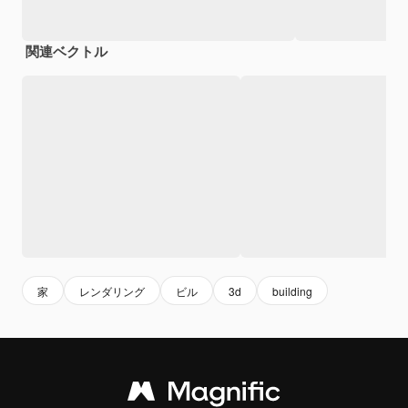
関連ベクトル
家
レンダリング
ビル
3d
building