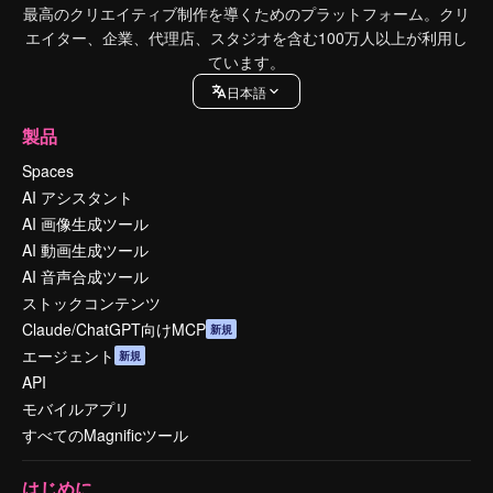
最高のクリエイティブ制作を導くためのプラットフォーム。クリ
エイター、企業、代理店、スタジオを含む100万人以上が利用し
ています。
日本語
製品
Spaces
AI アシスタント
AI 画像生成ツール
AI 動画生成ツール
AI 音声合成ツール
ストックコンテンツ
Claude/ChatGPT向けMCP
新規
エージェント
新規
API
モバイルアプリ
すべてのMagnificツール
はじめに