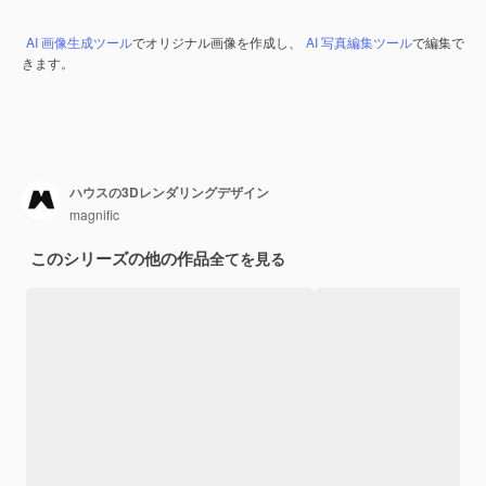
AI 画像生成ツール
でオリジナル画像を作成し、
AI 写真編集ツール
で編集で
きます。
ハウスの3Dレンダリングデザイン
magnific
このシリーズの他の作品
全てを見る