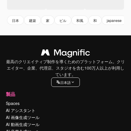
日本
建築
家
ビル
和風
和
japanese
最高のクリエイティブ制作を導くためのプラットフォーム。クリ
エイター、企業、代理店、スタジオを含む100万人以上が利用し
ています。
日本語
製品
Spaces
AI アシスタント
AI 画像生成ツール
AI 動画生成ツール