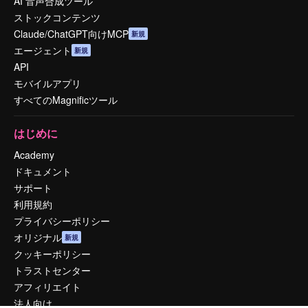
AI 音声合成ツール
ストックコンテンツ
Claude/ChatGPT向けMCP
新規
エージェント
新規
API
モバイルアプリ
すべてのMagnificツール
はじめに
Academy
ドキュメント
サポート
利用規約
プライバシーポリシー
オリジナル
新規
クッキーポリシー
トラストセンター
アフィリエイト
法人向け