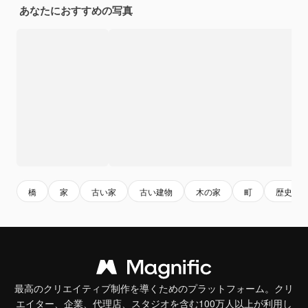
あなたにおすすめの写真
橋
家
古い家
古い建物
木の家
町
歴史
最高のクリエイティブ制作を導くためのプラットフォーム。クリ
エイター、企業、代理店、スタジオを含む100万人以上が利用し