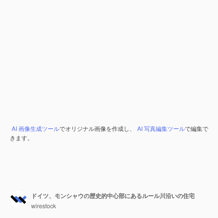
AI 画像生成ツール
でオリジナル画像を作成し、
AI 写真編集ツール
で編集で
きます。
ドイツ、モンシャウの歴史的中心部にあるルール川沿いの住宅
wirestock