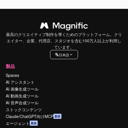
最高のクリエイティブ制作を導くためのプラットフォーム。クリ
エイター、企業、代理店、スタジオを含む100万人以上が利用し
ています。
日本語
製品
Spaces
AI アシスタント
AI 画像生成ツール
AI 動画生成ツール
AI 音声合成ツール
ストックコンテンツ
Claude/ChatGPT向けMCP
新規
エージェント
新規