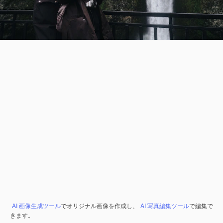
AI 画像生成ツール
でオリジナル画像を作成し、
AI 写真編集ツール
で編集で
きます。