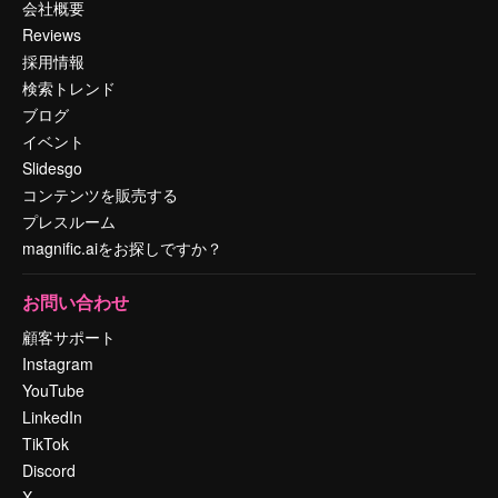
会社概要
Reviews
採用情報
検索トレンド
ブログ
イベント
Slidesgo
コンテンツを販売する
プレスルーム
magnific.aiをお探しですか？
お問い合わせ
顧客サポート
Instagram
YouTube
LinkedIn
TikTok
Discord
X