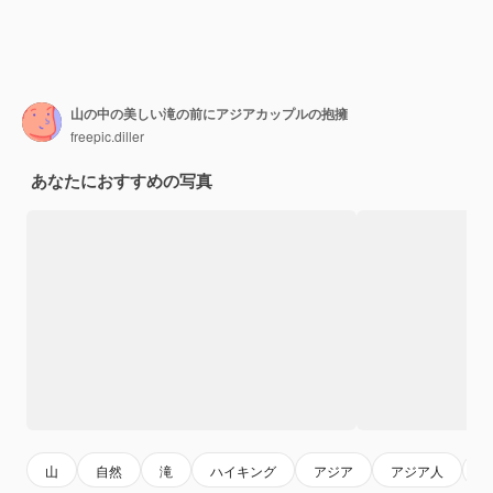
山の中の美しい滝の前にアジアカップルの抱擁
freepic.diller
あなたにおすすめの写真
山
自然
滝
ハイキング
アジア
アジア人