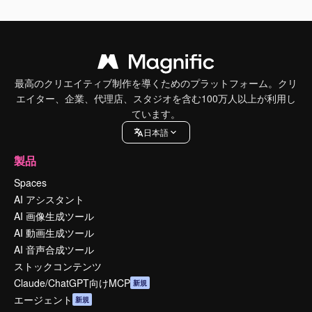
最高のクリエイティブ制作を導くためのプラットフォーム。クリ
エイター、企業、代理店、スタジオを含む100万人以上が利用し
ています。
日本語
製品
Spaces
AI アシスタント
AI 画像生成ツール
AI 動画生成ツール
AI 音声合成ツール
ストックコンテンツ
Claude/ChatGPT向けMCP
新規
エージェント
新規