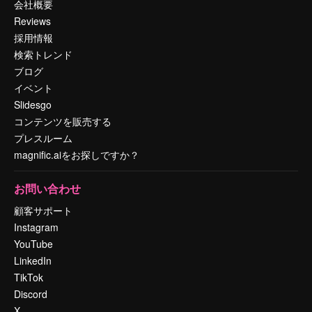
会社概要
Reviews
採用情報
検索トレンド
ブログ
イベント
Slidesgo
コンテンツを販売する
プレスルーム
magnific.aiをお探しですか？
お問い合わせ
顧客サポート
Instagram
YouTube
LinkedIn
TikTok
Discord
X