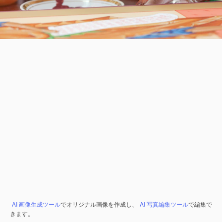
AI 画像生成ツール
でオリジナル画像を作成し、
AI 写真編集ツール
で編集で
きます。