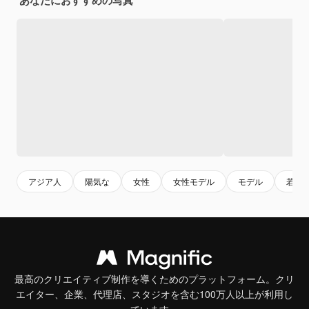
アジア人
陽気な
女性
女性モデル
モデル
若い
最高のクリエイティブ制作を導くためのプラットフォーム。クリ
エイター、企業、代理店、スタジオを含む100万人以上が利用し
ています。