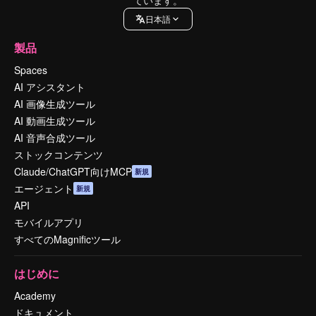
日本語
製品
Spaces
AI アシスタント
AI 画像生成ツール
AI 動画生成ツール
AI 音声合成ツール
ストックコンテンツ
Claude/ChatGPT向けMCP
新規
エージェント
新規
API
モバイルアプリ
すべてのMagnificツール
はじめに
Academy
ドキュメント