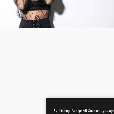
By clicking “Accept All Cookies”, you agr