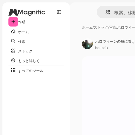
作成
ホーム
/
ストック
/
写真
/
ハロウィ
ホーム
検索
benzoix
ストック
もっと詳しく
すべてのツール