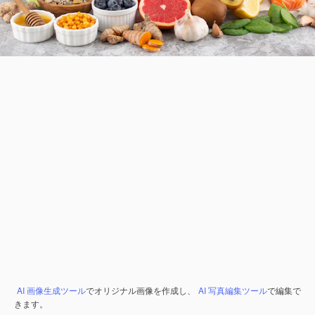
AI 画像生成ツール
でオリジナル画像を作成し、
AI 写真編集ツール
で編集で
きます。