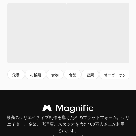
栄養
柑橘類
食物
食品
健康
オーガニック
最高のクリエイティブ制作を導くためのプラットフォーム。クリ
エイター、企業、代理店、スタジオを含む100万人以上が利用し
ています。