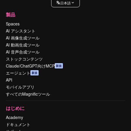
日本語
製品
Spaces
AI アシスタント
AI 画像生成ツール
AI 動画生成ツール
AI 音声合成ツール
ストックコンテンツ
Claude/ChatGPT向けMCP
新規
エージェント
新規
API
モバイルアプリ
すべてのMagnificツール
はじめに
Academy
ドキュメント