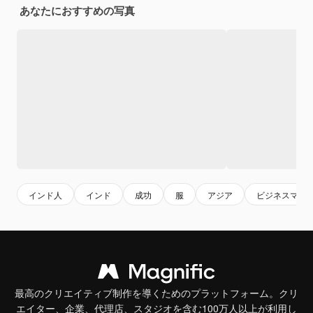
あなたにおすすめの写真
インド人
インド
成功
服
アジア
ビジネスマン
最高のクリエイティブ制作を導くためのプラットフォーム。クリ
エイター、企業、代理店、スタジオを含む100万人以上が利用し