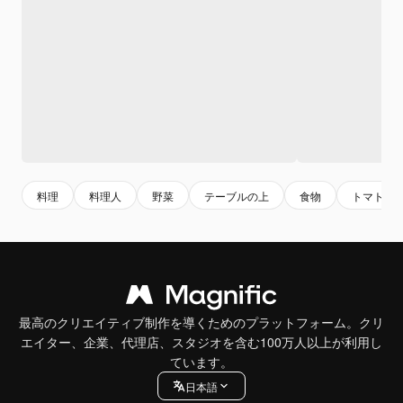
料理
料理人
野菜
テーブルの上
食物
トマト
最高のクリエイティブ制作を導くためのプラットフォーム。クリ
エイター、企業、代理店、スタジオを含む100万人以上が利用し
ています。
日本語