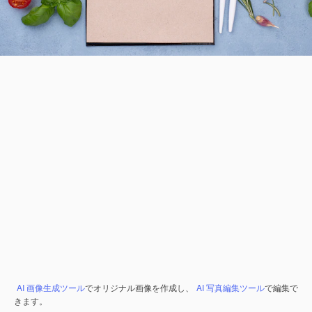
AI 画像生成ツール
でオリジナル画像を作成し、
AI 写真編集ツール
で編集で
きます。