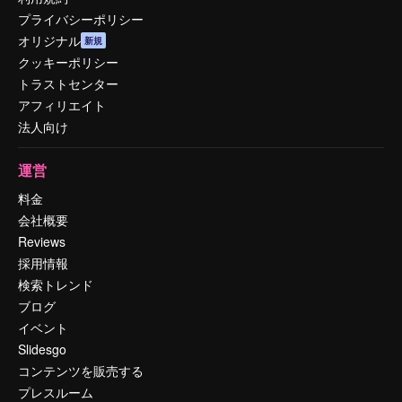
プライバシーポリシー
オリジナル
新規
クッキーポリシー
トラストセンター
アフィリエイト
法人向け
運営
料金
会社概要
Reviews
採用情報
検索トレンド
ブログ
イベント
Slidesgo
コンテンツを販売する
プレスルーム