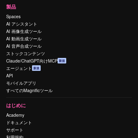
製品
Spaces
AI アシスタント
AI 画像生成ツール
AI 動画生成ツール
AI 音声合成ツール
ストックコンテンツ
Claude/ChatGPT向けMCP
新規
エージェント
新規
API
モバイルアプリ
すべてのMagnificツール
はじめに
Academy
ドキュメント
サポート
利用規約