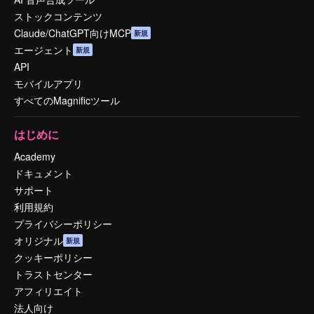
ストックコンテンツ
Claude/ChatGPT向けMCP
新規
エージェント
新規
API
モバイルアプリ
すべてのMagnificツール
はじめに
Academy
ドキュメント
サポート
利用規約
プライバシーポリシー
オリジナル
新規
クッキーポリシー
トラストセンター
アフィリエイト
法人向け