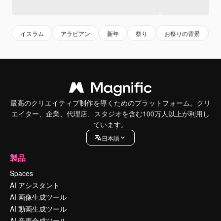
イスラム
アラビアン
新年
祭り
お祭りの背景
最高のクリエイティブ制作を導くためのプラットフォーム。クリ
エイター、企業、代理店、スタジオを含む100万人以上が利用し
ています。
日本語
製品
Spaces
AI アシスタント
AI 画像生成ツール
AI 動画生成ツール
AI 音声合成ツール