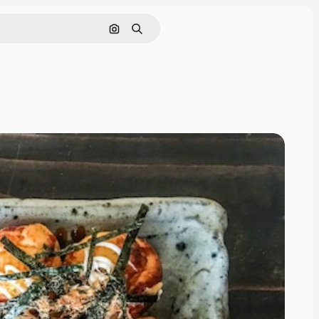
画像で検索
検索