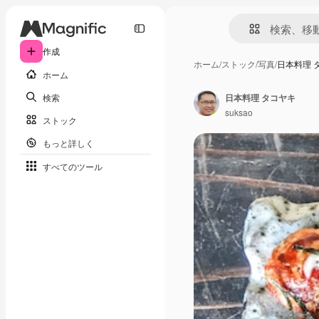
作成
ホーム
/
ストック
/
写真
/
日本料理 
ホーム
検索
日本料理 タコヤキ
suksao
ストック
もっと詳しく
すべてのツール