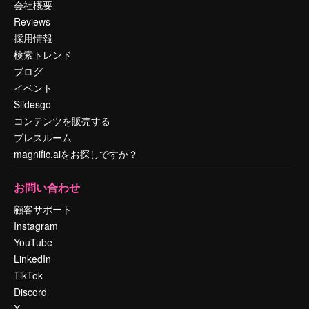
会社概要
Reviews
採用情報
検索トレンド
ブログ
イベント
Slidesgo
コンテンツを販売する
プレスルーム
magnific.aiをお探しですか？
お問い合わせ
顧客サポート
Instagram
YouTube
LinkedIn
TikTok
Discord
X