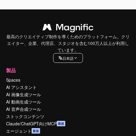
最高のクリエイティブ制作を導くためのプラットフォーム。クリ
エイター、企業、代理店、スタジオを含む100万人以上が利用し
ています。
日本語
製品
Spaces
AI アシスタント
AI 画像生成ツール
AI 動画生成ツール
AI 音声合成ツール
ストックコンテンツ
Claude/ChatGPT向けMCP
新規
エージェント
新規