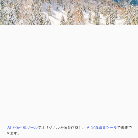
AI 画像生成ツール
でオリジナル画像を作成し、
AI 写真編集ツール
で編集で
きます。