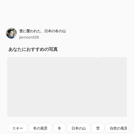
雪に覆われた、日本の冬の山
jannoon028
あなたにおすすめの写真
スキー
冬の風景
冬
日本の山
雪
自然の風景