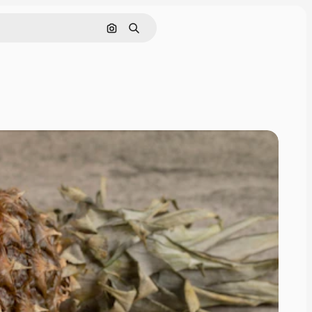
画像で検索
検索