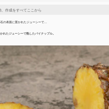
が石の表面に置かれたジューシーで…
かれたジューシーで熟したパイナップル。