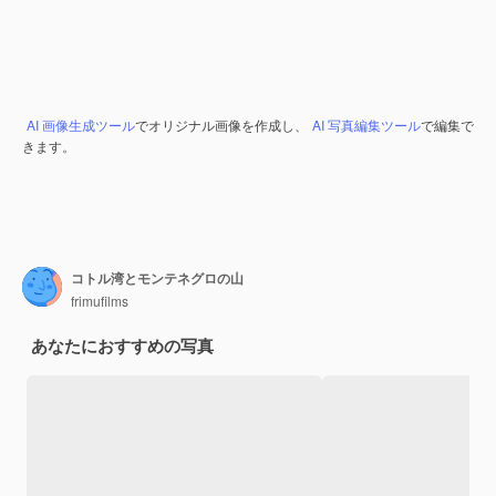
AI 画像生成ツール
でオリジナル画像を作成し、
AI 写真編集ツール
で編集で
きます。
コトル湾とモンテネグロの山
frimufilms
あなたにおすすめの写真