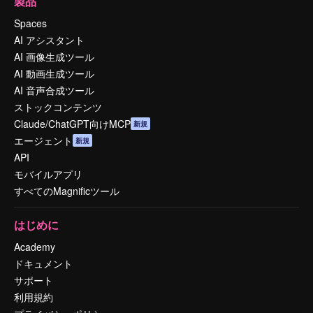
製品
Spaces
AI アシスタント
AI 画像生成ツール
AI 動画生成ツール
AI 音声合成ツール
ストックコンテンツ
Claude/ChatGPT向けMCP
新規
エージェント
新規
API
モバイルアプリ
すべてのMagnificツール
はじめに
Academy
ドキュメント
サポート
利用規約