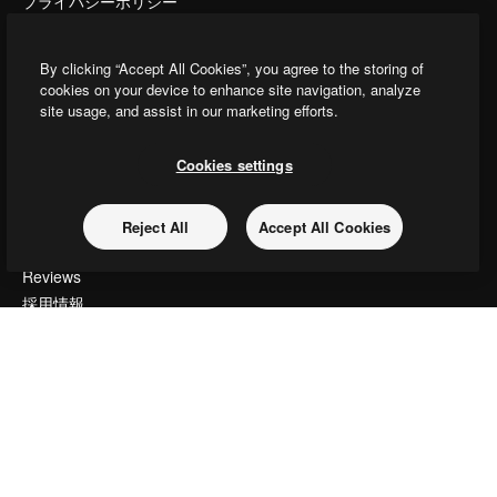
プライバシーポリシー
オリジナル
新規
クッキーポリシー
By clicking “Accept All Cookies”, you agree to the storing of
トラストセンター
cookies on your device to enhance site navigation, analyze
アフィリエイト
site usage, and assist in our marketing efforts.
法人向け
Cookies settings
運営
料金
Reject All
Accept All Cookies
会社概要
Reviews
採用情報
検索トレンド
ブログ
イベント
Slidesgo
コンテンツを販売する
プレスルーム
magnific.aiをお探しですか？