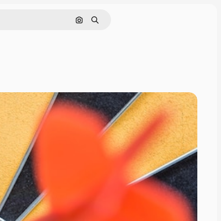
画像で検索
検索