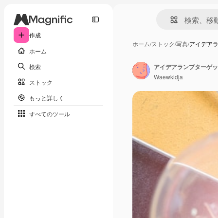
作成
ホーム
/
ストック
/
写真
/
アイデアラ
ホーム
検索
アイデアランプターゲッ
Waewkidja
ストック
もっと詳しく
すべてのツール