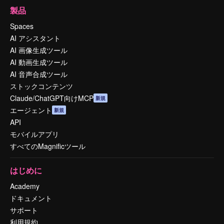
製品
Spaces
AI アシスタント
AI 画像生成ツール
AI 動画生成ツール
AI 音声合成ツール
ストックコンテンツ
Claude/ChatGPT向けMCP
新規
エージェント
新規
API
モバイルアプリ
すべてのMagnificツール
はじめに
Academy
ドキュメント
サポート
利用規約