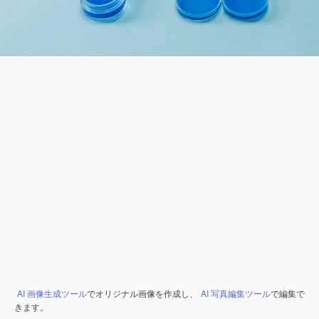
AI 画像生成ツール
でオリジナル画像を作成し、
AI 写真編集ツール
で編集で
きます。