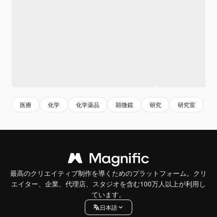
医療
化学
化学薬品
顕微鏡
研究
研究室
最高のクリエイティブ制作を導くためのプラットフォーム。クリ
エイター、企業、代理店、スタジオを含む100万人以上が利用し
ています。
日本語