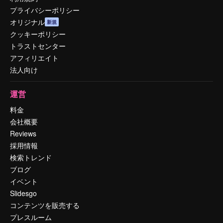
プライバシーポリシー
オリジナル
新規
クッキーポリシー
トラストセンター
アフィリエイト
法人向け
運営
料金
会社概要
Reviews
採用情報
検索トレンド
ブログ
イベント
Slidesgo
コンテンツを販売する
プレスルーム