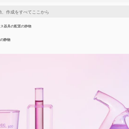
ラス器具の配置の静物
の静物