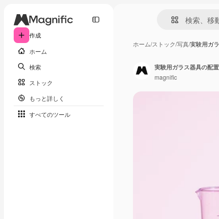
作成
ホーム
/
ストック
/
写真
/
実験用ガ
ホーム
検索
実験用ガラス器具の配置
magnific
ストック
もっと詳しく
すべてのツール