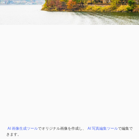
AI 画像生成ツール
でオリジナル画像を作成し、
AI 写真編集ツール
で編集で
きます。