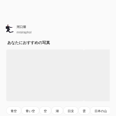
河口湖
mrsiraphol
あなたにおすすめの写真
青空
青い空
空
湖
日没
雲
日本の山