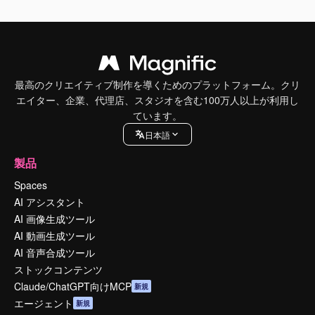
最高のクリエイティブ制作を導くためのプラットフォーム。クリ
エイター、企業、代理店、スタジオを含む100万人以上が利用し
ています。
日本語
製品
Spaces
AI アシスタント
AI 画像生成ツール
AI 動画生成ツール
AI 音声合成ツール
ストックコンテンツ
Claude/ChatGPT向けMCP
新規
エージェント
新規