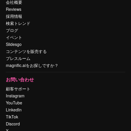
会社概要
Reviews
採用情報
検索トレンド
ブログ
イベント
Slidesgo
コンテンツを販売する
プレスルーム
magnific.aiをお探しですか？
お問い合わせ
顧客サポート
Instagram
YouTube
LinkedIn
TikTok
Discord
X