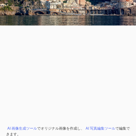
AI 画像生成ツール
でオリジナル画像を作成し、
AI 写真編集ツール
で編集で
きます。