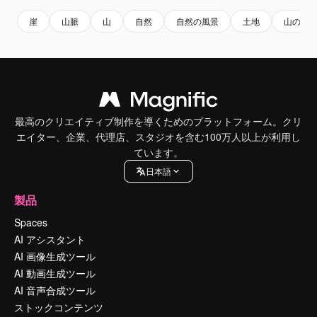
崖
山脈
山
自然
自然の風景
土地
山の風
最高のクリエイティブ制作を導くためのプラットフォーム。クリ
エイター、企業、代理店、スタジオを含む100万人以上が利用し
ています。
日本語
製品
Spaces
AI アシスタント
AI 画像生成ツール
AI 動画生成ツール
AI 音声合成ツール
ストックコンテンツ