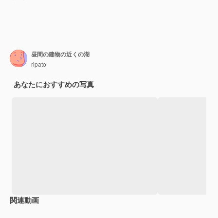
昼間の建物の近くの湖
ripato
あなたにおすすめの写真
関連動画
Premium
Premium
Premium
Premium