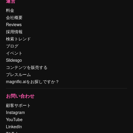
運営
料金
会社概要
Reviews
採用情報
検索トレンド
ブログ
イベント
Slidesgo
コンテンツを販売する
プレスルーム
magnific.aiをお探しですか？
お問い合わせ
顧客サポート
Instagram
YouTube
LinkedIn