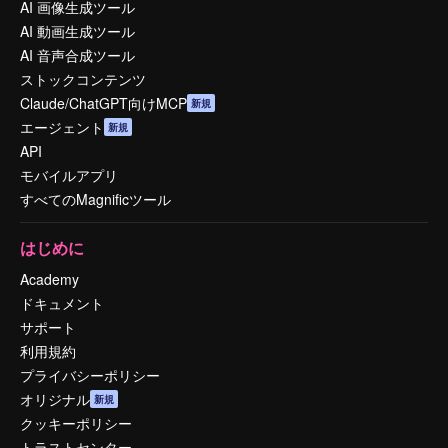
AI 画像生成ツール
AI 動画生成ツール
AI 音声合成ツール
ストックコンテンツ
Claude/ChatGPT向けMCP
新規
エージェント
新規
API
モバイルアプリ
すべてのMagnificツール
はじめに
Academy
ドキュメント
サポート
利用規約
プライバシーポリシー
オリジナル
新規
クッキーポリシー
トラストセンター