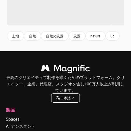
土地
自然
自然の風景
風景
nature
3d
最高のクリエイティブ制作を導くためのプラットフォーム。クリ
エイター、企業、代理店、スタジオを含む100万人以上が利用し
ています。
日本語
製品
Spaces
AI アシスタント