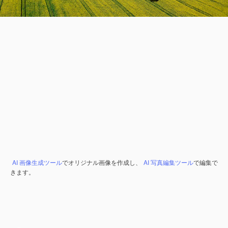
AI 画像生成ツール
でオリジナル画像を作成し、
AI 写真編集ツール
で編集で
きます。