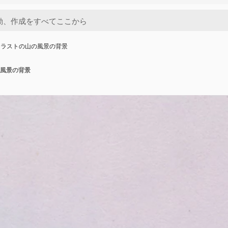
イラストの山の風景の背景
風景の背景