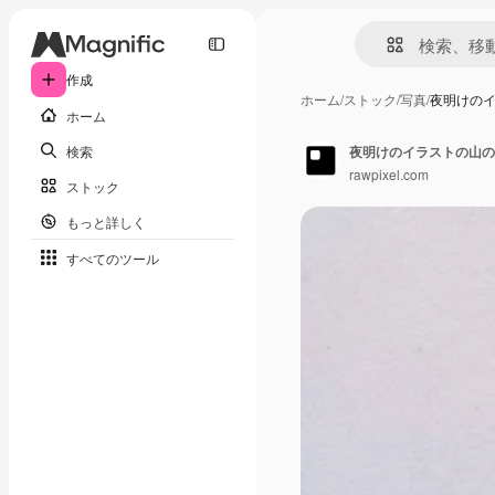
作成
ホーム
/
ストック
/
写真
/
夜明けの
ホーム
検索
夜明けのイラストの山の
rawpixel.com
ストック
もっと詳しく
すべてのツール