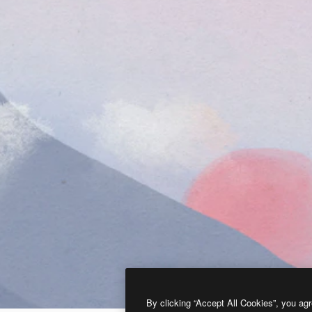
By clicking “Accept All Cookies”, you agr