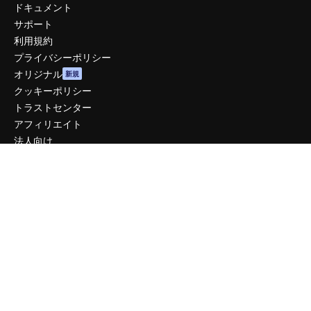
ドキュメント
サポート
利用規約
プライバシーポリシー
オリジナル
新規
クッキーポリシー
トラストセンター
アフィリエイト
法人向け
運営
料金
会社概要
Reviews
採用情報
検索トレンド
ブログ
イベント