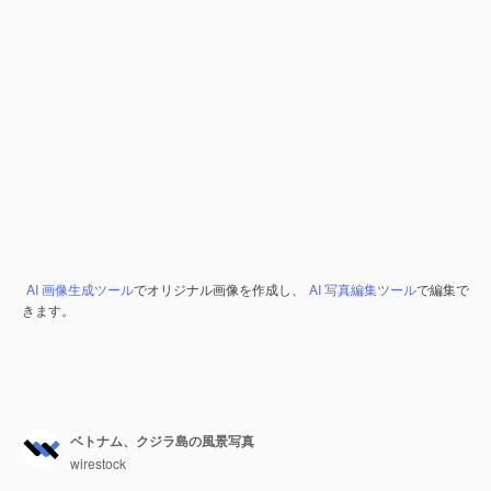
AI 画像生成ツール
でオリジナル画像を作成し、
AI 写真編集ツール
で編集で
きます。
ベトナム、クジラ島の風景写真
wirestock