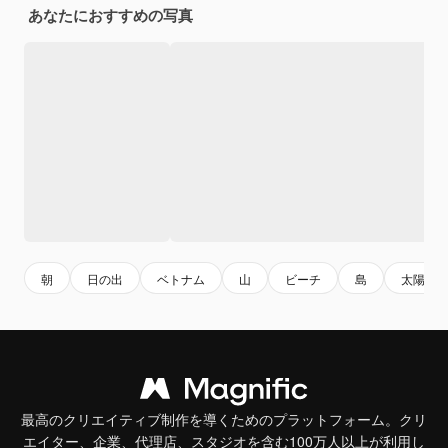
あなたにおすすめの写真
朝
日の出
ベトナム
山
ビーチ
島
太陽
最高のクリエイティブ制作を導くためのプラットフォーム。クリ
エイター、企業、代理店、スタジオを含む100万人以上が利用し