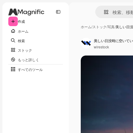
作成
ホーム
/
ストック
/
写真
/
美しい日
ホーム
検索
美しい日没時に空いてい
wirestock
ストック
もっと詳しく
すべてのツール