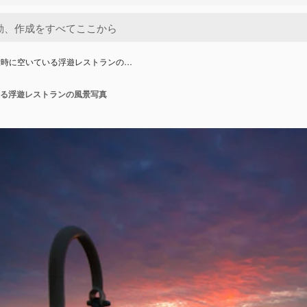
没時に空いている浮遊レストランの…
る浮遊レストランの風景写真