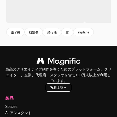
旅客機
航空機
飛行機
空
airplane
最高のクリエイティブ制作を導くためのプラットフォーム。クリ
エイター、企業、代理店、スタジオを含む100万人以上が利用し
ています。
日本語
製品
Spaces
AI アシスタント