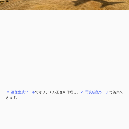
AI 画像生成ツール
でオリジナル画像を作成し、
AI 写真編集ツール
で編集で
きます。