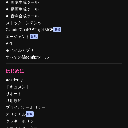
AI 画像生成ツール
AI 動画生成ツール
AI 音声合成ツール
ストックコンテンツ
Claude/ChatGPT向けMCP
新規
エージェント
新規
API
モバイルアプリ
すべてのMagnificツール
はじめに
Academy
ドキュメント
サポート
利用規約
プライバシーポリシー
オリジナル
新規
クッキーポリシー
トラストセンター