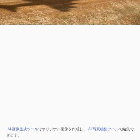
AI 画像生成ツール
でオリジナル画像を作成し、
AI 写真編集ツール
で編集で
きます。