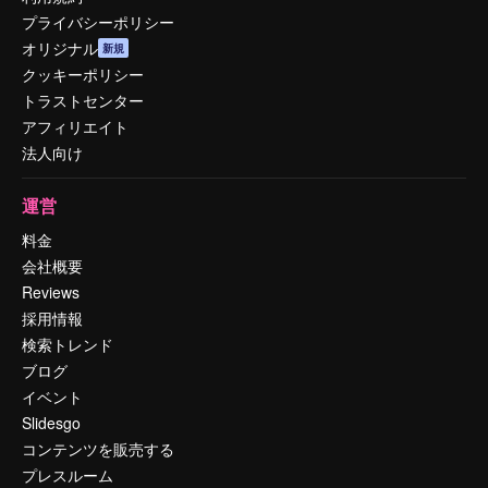
プライバシーポリシー
オリジナル
新規
クッキーポリシー
トラストセンター
アフィリエイト
法人向け
運営
料金
会社概要
Reviews
採用情報
検索トレンド
ブログ
イベント
Slidesgo
コンテンツを販売する
プレスルーム