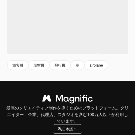
旅客機
航空機
飛行機
空
airplane
最高のクリエイティブ制作を導くためのプラットフォーム。クリ
エイター、企業、代理店、スタジオを含む100万人以上が利用し
ています。
日本語