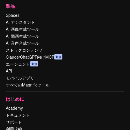
製品
Spaces
AI アシスタント
AI 画像生成ツール
AI 動画生成ツール
AI 音声合成ツール
ストックコンテンツ
Claude/ChatGPT向けMCP
新規
エージェント
新規
API
モバイルアプリ
すべてのMagnificツール
はじめに
Academy
ドキュメント
サポート
利用規約