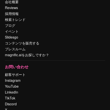
会社概要
Reviews
採用情報
検索トレンド
ブログ
イベント
Slidesgo
コンテンツを販売する
プレスルーム
magnific.aiをお探しですか？
お問い合わせ
顧客サポート
Instagram
YouTube
LinkedIn
TikTok
Discord
X