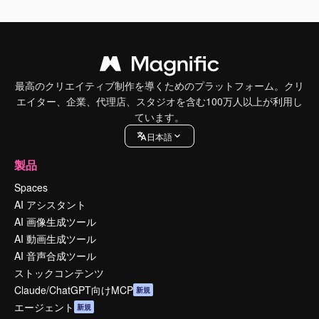
最高のクリエイティブ制作を導くためのプラットフォーム。クリ
エイター、企業、代理店、スタジオを含む100万人以上が利用し
ています。
日本語
製品
Spaces
AI アシスタント
AI 画像生成ツール
AI 動画生成ツール
AI 音声合成ツール
ストックコンテンツ
Claude/ChatGPT向けMCP
新規
エージェント
新規