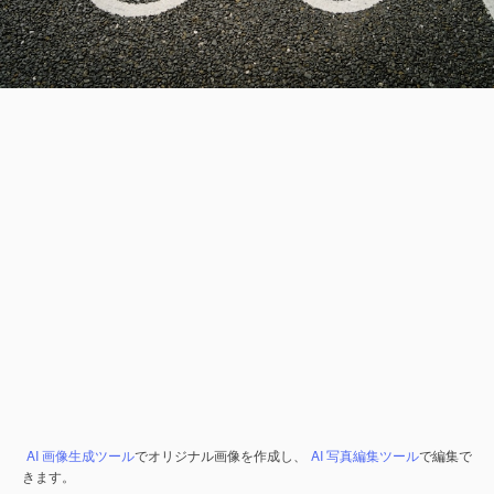
AI 画像生成ツール
でオリジナル画像を作成し、
AI 写真編集ツール
で編集で
きます。